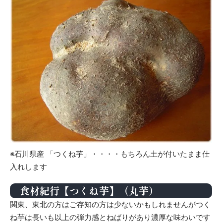
※石川県産 「つくね芋」・・・・もちろん土が付いたまま仕
入れします
食材紀行【つくね芋】（丸芋）
関東、東北の方はご存知の方は少ないかもしれませんがつく
ね芋は長いも以上の弾力感とねばりがあり濃厚な味わいです