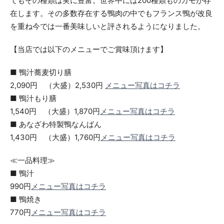
てもその種類は実に豊富。世界中には200種類ものカモが存
在します。その多数存在する鴨肉の中でもフランス鴨が改良
を重ね今では一番美味しいと評されるようになりました。
【当店では以下のメニューでご賞味頂けます】
■ 鴨汁蕎麦切り膳
2,090円 （大盛）2,530円
メニュー写真はコチラ
■ 鴨汁もり膳
1,540円 （大盛）1,870円
メニュー写真はコチラ
■ あなざわ特製鴨なんばん
1,430円 （大盛）1,760円
メニュー写真はコチラ
≪一品料理≫
■ 鴨汁
990円
メニュー写真はコチラ
■ 鴨焼き
770円
メニュー写真はコチラ